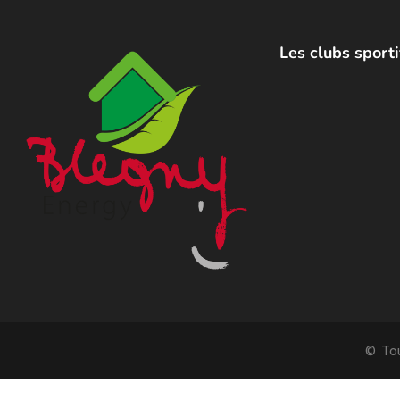
Les clubs sporti
© Tou