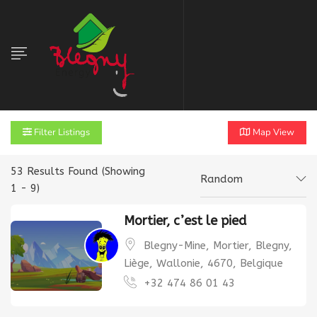
Filter Listings
Map View
53
Results Found (Showing
Random
1 - 9)
Mortier, c’est le pied
Blegny-Mine, Mortier, Blegny,
Liège, Wallonie, 4670, Belgique
+32 474 86 01 43