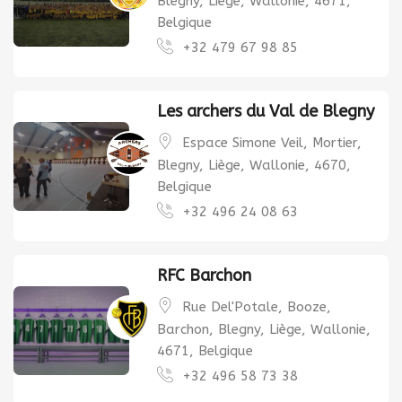
Blegny, Liège, Wallonie, 4671,
Belgique
+32 479 67 98 85
Les archers du Val de Blegny
Espace Simone Veil, Mortier,
Blegny, Liège, Wallonie, 4670,
Belgique
+32 496 24 08 63
RFC Barchon
Rue Del'Potale, Booze,
Barchon, Blegny, Liège, Wallonie,
4671, Belgique
+32 496 58 73 38