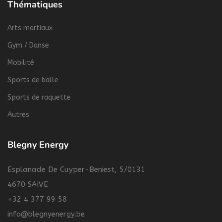
Thématiques
Arts martiaux
Gym / Danse
Mobilité
Sports de balle
Sports de raquette
Autres
Blegny Energy
Esplanade De Cuyper-Beniest, 5/0131
4670 SAIVE
+32 4 377 99 58
info@blegnyenergy.be