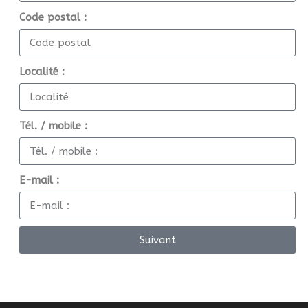
Code postal :
Localité :
Tél. / mobile :
E-mail :
Suivant