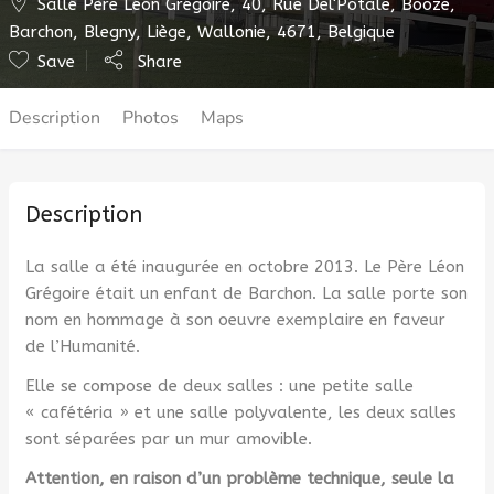
Salle Père Léon Grégoire, 40, Rue Del'Potale, Booze,
Barchon, Blegny, Liège, Wallonie, 4671, Belgique
Save
Share
Description
Photos
Maps
Description
La salle a été inaugurée en octobre 2013. Le Père Léon
Grégoire était un enfant de Barchon. La salle porte son
nom en hommage à son oeuvre exemplaire en faveur
de l’Humanité.
Elle se compose de deux salles : une petite salle
« cafétéria » et une salle polyvalente, les deux salles
sont séparées par un mur amovible.
Attention, en raison d’un problème technique, seule la