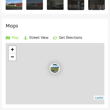
Maps
Map
Street View
Get Directions
+
−
Leaflet