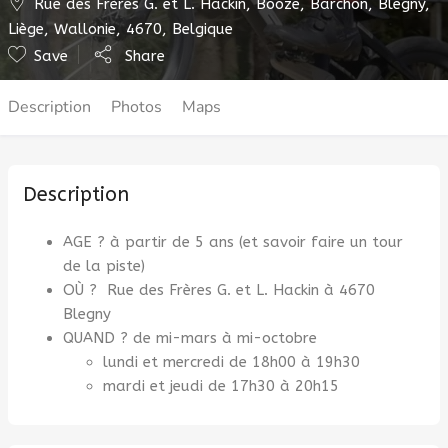
Rue des Frères G. et L. Hackin, Booze, Barchon, Blegny,
Liège, Wallonie, 4670, Belgique
Save
Share
Description
Photos
Maps
Description
AGE ? à partir de 5 ans (et savoir faire un tour
de la piste)
OÙ ? Rue des Frères G. et L. Hackin à 4670
Blegny
QUAND ? de mi-mars à mi-octobre
lundi et mercredi de 18h00 à 19h30
mardi et jeudi de 17h30 à 20h15