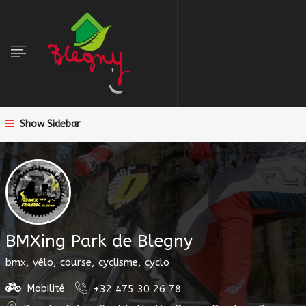
Show Sidebar
BMXing Park de Blegny
bmx, vélo, course, cyclisme, cyclo
Mobilité
+32 475 30 26 78