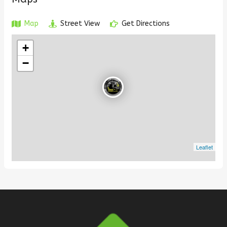
Map
Street View
Get Directions
+
−
Leaflet