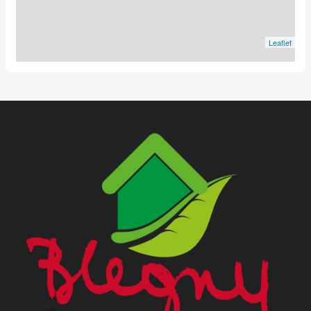
Leaflet