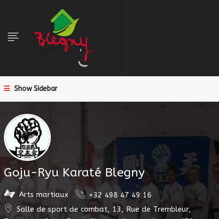
Show Sidebar
Goju-Ryu Karaté Blegny
Arts martiaux
+32 498 47 49 16
Salle de sport de combat, 13, Rue de Trembleur,