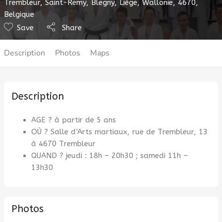
Trembleur, Saint-Remy, Blegny, Liège, Wallonie, 4670,
Belgique
Save
Share
Description
Photos
Maps
Description
AGE ? à partir de 5 ans
OÙ ? Salle d’Arts martiaux, rue de Trembleur, 13
à 4670 Trembleur
QUAND ? jeudi : 18h – 20h30 ; samedi 11h –
13h30
Photos