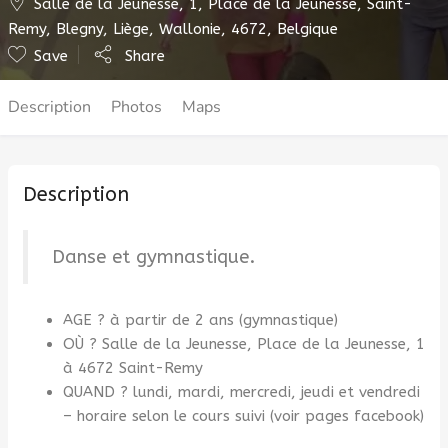
Salle de la Jeunesse, 1, Place de la Jeunesse, Saint-
Remy, Blegny, Liège, Wallonie, 4672, Belgique
Save
Share
Description
Photos
Maps
Description
Danse et gymnastique.
AGE ? à partir de 2 ans (gymnastique)
OÙ ? Salle de la Jeunesse, Place de la Jeunesse, 1
à 4672 Saint-Remy
QUAND ? lundi, mardi, mercredi, jeudi et vendredi
– horaire selon le cours suivi (voir pages facebook)