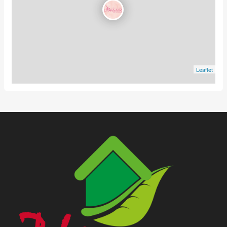
Leaflet