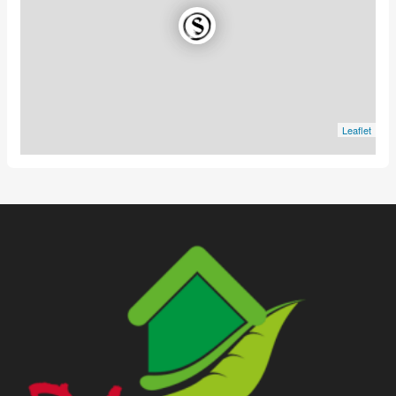
Leaflet