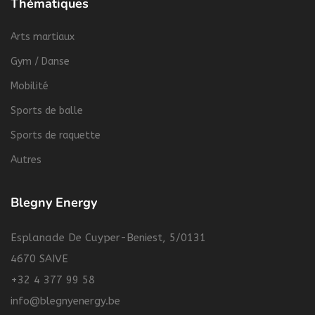
Thématiques
Arts martiaux
Gym / Danse
Mobilité
Sports de balle
Sports de raquette
Autres
Blegny Energy
Esplanade De Cuyper-Beniest, 5/0131
4670 SAIVE
+32 4 377 99 58
info@blegnyenergy.be