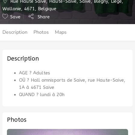
Rue Haute Saive, Haute-Saive, Saive, Blegny, Liège,
Wallonie, 4671, Belgique
Save
Share
Description
Photos
Maps
Description
AGE ? Adultes
OÙ ? Hall omnisports de Saive, rue Haute-Saive,
1A à 4671 Saive
QUAND ? lundi à 20h
Photos