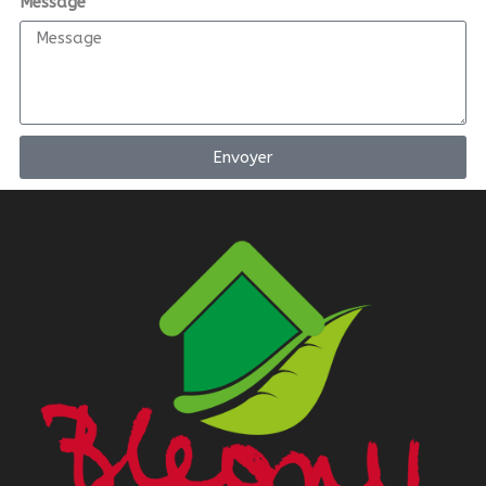
Message
Envoyer